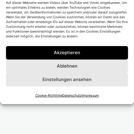
Auf dieser Webseite werden Videos über YouTube und Vimeo eingebunden. Um
Ort</li>
ein optimales Erlebnis zu bieten, werden Technologien wie Cookies
verwendet, um Geräteinformationen zu speichern und/oder darauf zuzugreifen.
Wenn Sie der Verwendung von Cookies zustimmen, können wir Daten wie das
Surfverhalten oder eindeutige IDs auf dieser Website verarbeiten. Wenn Sie Ihre
Zustimmung nicht erteilen oder zurückziehen, können bestimmte Merkmale
und Funktionen beeinträchtigt werden. Es ist in den Cookies Einstellungen
jederzeit möglich, die Einstellungen zu ändern.
Beitragsnavigation
Vorheriger Beitrag
Akzeptieren
Theater Chemnitz
Ablehnen
Nächster Beitrag
Einstellungen ansehen
Schauspiel Hannover
Cookie-Richtlinie
Datenschutz
Impressum