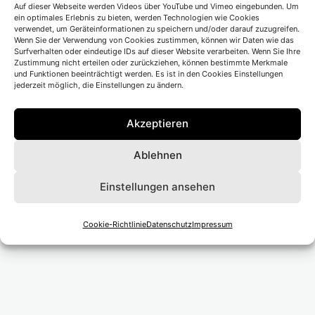
Auf dieser Webseite werden Videos über YouTube und Vimeo eingebunden. Um
Ort</li>
ein optimales Erlebnis zu bieten, werden Technologien wie Cookies
verwendet, um Geräteinformationen zu speichern und/oder darauf zuzugreifen.
Wenn Sie der Verwendung von Cookies zustimmen, können wir Daten wie das
Surfverhalten oder eindeutige IDs auf dieser Website verarbeiten. Wenn Sie Ihre
Zustimmung nicht erteilen oder zurückziehen, können bestimmte Merkmale
und Funktionen beeinträchtigt werden. Es ist in den Cookies Einstellungen
jederzeit möglich, die Einstellungen zu ändern.
Beitragsnavigation
Vorheriger Beitrag
Akzeptieren
Düsseldorfer Schauspielhaus
Ablehnen
Nächster Beitrag
Einstellungen ansehen
Schauspielhaus Chemnitz
Cookie-Richtlinie
Datenschutz
Impressum