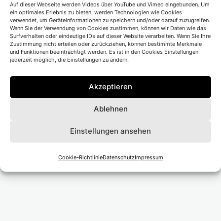
Auf dieser Webseite werden Videos über YouTube und Vimeo eingebunden. Um
Ort</li>
ein optimales Erlebnis zu bieten, werden Technologien wie Cookies
verwendet, um Geräteinformationen zu speichern und/oder darauf zuzugreifen.
Wenn Sie der Verwendung von Cookies zustimmen, können wir Daten wie das
Surfverhalten oder eindeutige IDs auf dieser Website verarbeiten. Wenn Sie Ihre
Zustimmung nicht erteilen oder zurückziehen, können bestimmte Merkmale
und Funktionen beeinträchtigt werden. Es ist in den Cookies Einstellungen
jederzeit möglich, die Einstellungen zu ändern.
Beitragsnavigation
Vorheriger Beitrag
Akzeptieren
Staatsschauspiel Dresden
Ablehnen
Nächster Beitrag
Einstellungen ansehen
Bayrische Staatsoper
Cookie-Richtlinie
Datenschutz
Impressum