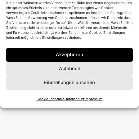
Auf dieser Webseite werden Videos über YouTube und Vimeo eingebunden. Um
Ort</li>
ein optimales Erlebnis zu bieten, werden Technologien wie Cookies
verwendet, um Geräteinformationen zu speichern und/oder darauf zuzugreifen.
Wenn Sie der Verwendung von Cookies zustimmen, können wir Daten wie das
Surfverhalten oder eindeutige IDs auf dieser Website verarbeiten. Wenn Sie Ihre
Zustimmung nicht erteilen oder zurückziehen, können bestimmte Merkmale
und Funktionen beeinträchtigt werden. Es ist in den Cookies Einstellungen
jederzeit möglich, die Einstellungen zu ändern.
Beitragsnavigation
Vorheriger Beitrag
Akzeptieren
Schauspiel Leipzig
Ablehnen
Nächster Beitrag
Einstellungen ansehen
Düsseldorfer Schauspielhaus
Cookie-Richtlinie
Datenschutz
Impressum