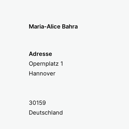
Zum
Inhalt
springen
Maria-Alice Bahra
Adresse
Opernplatz 1
Hannover
30159
Deutschland