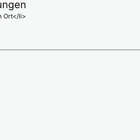
ungen
 Ort</li>