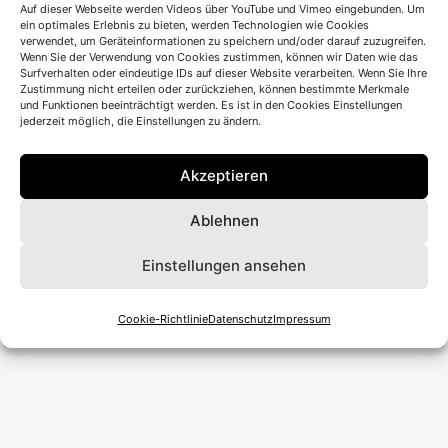
Auf dieser Webseite werden Videos über YouTube und Vimeo eingebunden. Um
Ort</li>
ein optimales Erlebnis zu bieten, werden Technologien wie Cookies
verwendet, um Geräteinformationen zu speichern und/oder darauf zuzugreifen.
Wenn Sie der Verwendung von Cookies zustimmen, können wir Daten wie das
Surfverhalten oder eindeutige IDs auf dieser Website verarbeiten. Wenn Sie Ihre
Zustimmung nicht erteilen oder zurückziehen, können bestimmte Merkmale
und Funktionen beeinträchtigt werden. Es ist in den Cookies Einstellungen
jederzeit möglich, die Einstellungen zu ändern.
Beitragsnavigation
Vorheriger Beitrag
Akzeptieren
Münchner Kammerspiele
Ablehnen
Nächster Beitrag
Einstellungen ansehen
Sophiensäle Berlin
Cookie-Richtlinie
Datenschutz
Impressum