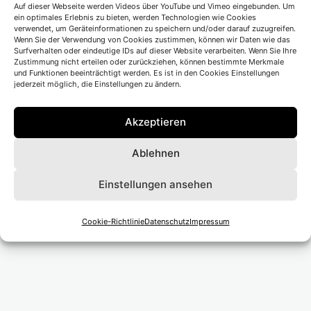
Auf dieser Webseite werden Videos über YouTube und Vimeo eingebunden. Um
Ort</li>
ein optimales Erlebnis zu bieten, werden Technologien wie Cookies
verwendet, um Geräteinformationen zu speichern und/oder darauf zuzugreifen.
Wenn Sie der Verwendung von Cookies zustimmen, können wir Daten wie das
Surfverhalten oder eindeutige IDs auf dieser Website verarbeiten. Wenn Sie Ihre
Zustimmung nicht erteilen oder zurückziehen, können bestimmte Merkmale
und Funktionen beeinträchtigt werden. Es ist in den Cookies Einstellungen
jederzeit möglich, die Einstellungen zu ändern.
Beitragsnavigation
Vorheriger Beitrag
Akzeptieren
Theater Heidelberg
Ablehnen
Nächster Beitrag
Einstellungen ansehen
Theater Aachen
Cookie-Richtlinie
Datenschutz
Impressum