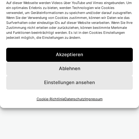
Auf dieser Webseite werden Videos über YouTube und Vimeo eingebunden. Um
Ort</li>
ein optimales Erlebnis zu bieten, werden Technologien wie Cookies
verwendet, um Geräteinformationen zu speichern und/oder darauf zuzugreifen.
Wenn Sie der Verwendung von Cookies zustimmen, können wir Daten wie das
Surfverhalten oder eindeutige IDs auf dieser Website verarbeiten. Wenn Sie Ihre
Zustimmung nicht erteilen oder zurückziehen, können bestimmte Merkmale
und Funktionen beeinträchtigt werden. Es ist in den Cookies Einstellungen
jederzeit möglich, die Einstellungen zu ändern.
Beitragsnavigation
Vorheriger Beitrag
Akzeptieren
Schauburg München
Ablehnen
Nächster Beitrag
Einstellungen ansehen
Theater an der Parkaue
Cookie-Richtlinie
Datenschutz
Impressum