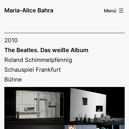
Zum
Maria-Alice Bahra
Menü
Inhalt
springen
2010
The Beatles. Das weiße Album
Roland Schimmelpfennig
Schauspiel Frankfurt
Bühne