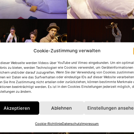
Cookie-Zustimmung verwalten
 dieser Webseite werden Videos über YouTube und Vimeo eingebunden. Um ein optimal
ebnis zu bieten, werden Technologien wie Cookies verwendet, um Geräteinformationen
ichern und/oder darauf zuzugreifen. Wenn Sie der Verwendung von Cookies zustimmen
nen wir Daten wie das Surfverhalten oder eindeutige IDs auf dieser Website verarbeiten
n Sie Ihre Zustimmung nicht erteilen oder zurückziehen, können bestimmte Merkmale 
ktionen beeinträchtigt werden. Es ist in den Cookies Einstellungen jederzeit möglich, d
stellungen zu ändern.
Akzeptieren
Ablehnen
Einstellungen anseh
Cookie-Richtlinie
Datenschutz
Impressum