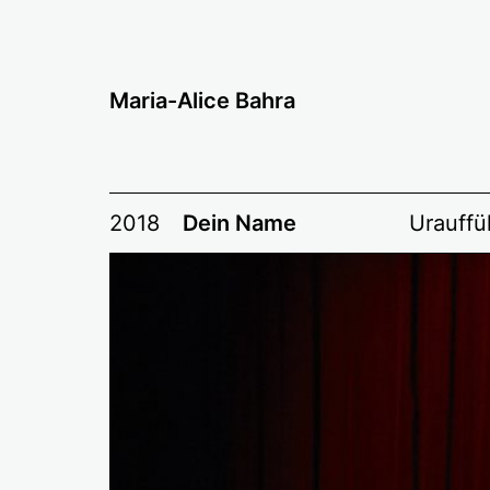
Zum
Inhalt
springen
Maria-Alice Bahra
2018
Dein Name
Urauffü