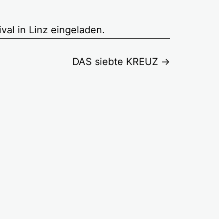
l in Linz eingeladen.
DAS siebte KREUZ