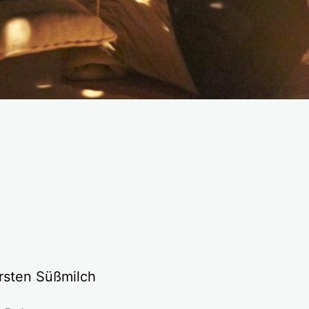
rsten Süßmilch