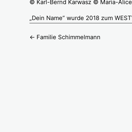
© Karl-Bernd Karwasz © Maria-Alice
„Dein Name“ wurde 2018 zum WESTWI
Familie Schimmelmann