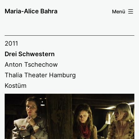
Zum
Maria-Alice Bahra
Menü
Inhalt
springen
2011
Drei Schwestern
Anton Tschechow
Thalia Theater Hamburg
Kostüm