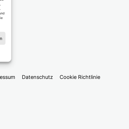
,
.
und
ie
en
ressum
Datenschutz
Cookie Richtlinie