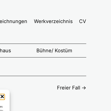
eichnungen
Werkverzeichnis
CV
lhaus
Bühne/ Kostüm
Freier Fall
es
 zu