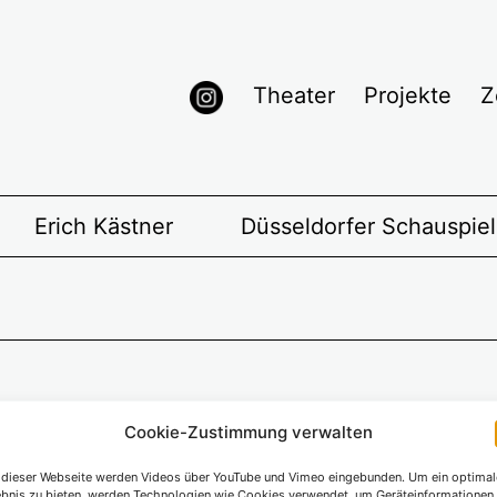
Theater
Projekte
Z
Erich Kästner
Düsseldorfer Schauspie
Cookie-Zustimmung verwalten
 dieser Webseite werden Videos über YouTube und Vimeo eingebunden. Um ein optimal
ebnis zu bieten, werden Technologien wie Cookies verwendet, um Geräteinformationen