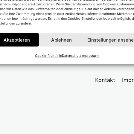
ichern und/oder darauf zuzugreifen. Wenn Sie der Verwendung von Cookies zustimmen
nen wir Daten wie das Surfverhalten oder eindeutige IDs auf dieser Website verarbeiten
n Sie Ihre Zustimmung nicht erteilen oder zurückziehen, können bestimmte Merkmale 
ktionen beeinträchtigt werden. Es ist in den Cookies Einstellungen jederzeit möglich, d
stellungen zu ändern.
Akzeptieren
Ablehnen
Einstellungen anseh
Cookie-Richtlinie
Datenschutz
Impressum
Kontakt
Imp