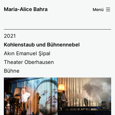
Zum
Maria-Alice Bahra
Menü
Inhalt
springen
2021
Kohlenstaub und Bühnennebel
Akın Emanuel Şipal
Theater Oberhausen
Bühne