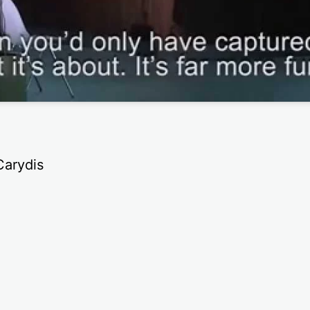
Carydis