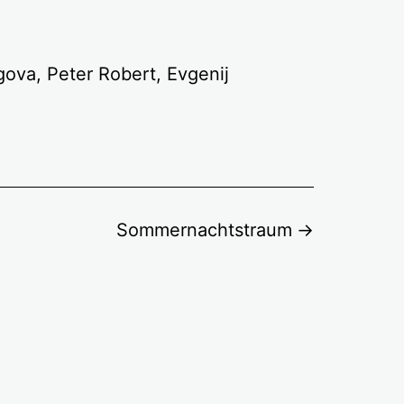
gova, Peter Robert, Evgenij
Sommernachtstraum