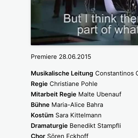
Premiere 28.06.2015
Musikalische Leitung
Constantinos 
Regie
Christiane Pohle
Mitarbeit Regie
Malte Ubenauf
Bühne
Maria-Alice Bahra
Kostüm
Sara Kittelmann
Dramaturgie
Benedikt Stampfli
Chor
Sören Eckhoff