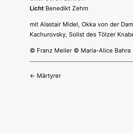
Licht
Benedikt Zehm
mit Alastair Midel, Okka von der Dam
Kachurovsky, Solist des Tölzer Kna
© Franz Meiler © Maria-Alice Bahra
Märtyrer