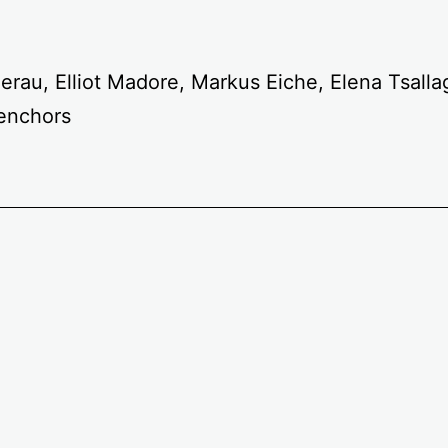
erau, Elliot Madore, Markus Eiche, Elena Tsalla
benchors