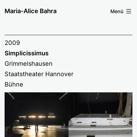
Zum
Maria-Alice Bahra
Menü
Inhalt
springen
2009
Simplicissimus
Grimmelshausen
Staatstheater Hannover
Bühne