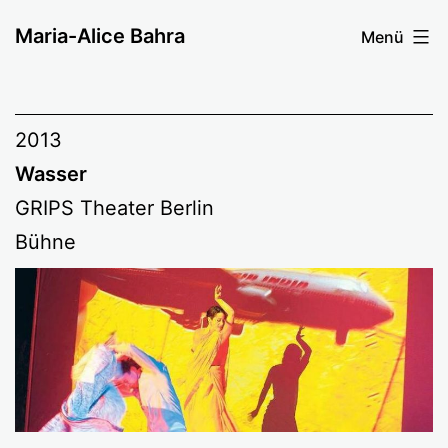
Zum
Maria-Alice Bahra
Menü
Inhalt
springen
2013
Wasser
GRIPS Theater Berlin
Bühne