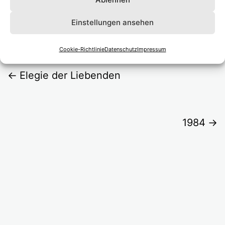
perc, Michael Brandt guit
Einstellungen ansehen
© David Baltzer
Cookie-Richtlinie
Datenschutz
Impressum
Elegie der Liebenden
1984