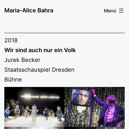
Zum
Maria-Alice Bahra
Menü
Inhalt
springen
2018
Wir sind auch nur ein Volk
Jurek Becker
Staatsschauspiel Dresden
Bühne