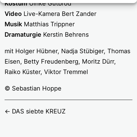
Kostüm
Ulrike Gutbrod
Video
Live-Kamera Bert Zander
Musik
Matthias Trippner
Dramaturgie
Kerstin Behrens
mit Holger Hübner, Nadja Stübiger, Thomas
Eisen, Betty Freudenberg, Moritz Dürr,
Raiko Küster, Viktor Tremmel
© Sebastian Hoppe
DAS siebte KREUZ