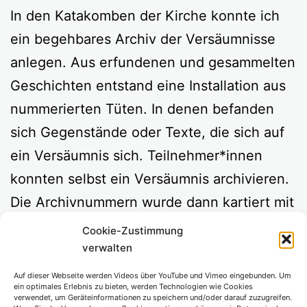
In den Katakomben der Kirche konnte ich
ein begehbares Archiv der Versäumnisse
anlegen. Aus erfundenen und gesammelten
Geschichten entstand eine Installation aus
nummerierten Tüten. In denen befanden
sich Gegenstände oder Texte, die sich auf
ein Versäumnis sich. Teilnehmer*innen
konnten selbst ein Versäumnis archivieren.
Die Archivnummern wurde dann kartiert mit
einer Überschrift, so dass die
Cookie-Zustimmung
verschiedenen Versäumnisse untereinander
verwalten
kommuniziert werden konnten.
Auf dieser Webseite werden Videos über YouTube und Vimeo eingebunden. Um
ein optimales Erlebnis zu bieten, werden Technologien wie Cookies
verwendet, um Geräteinformationen zu speichern und/oder darauf zuzugreifen.